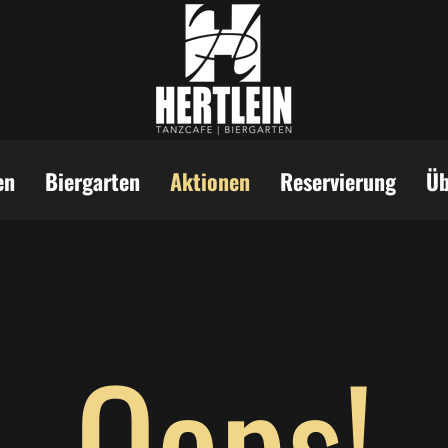
en
Biergarten
Aktionen
Reservierung
Üb
Oops!