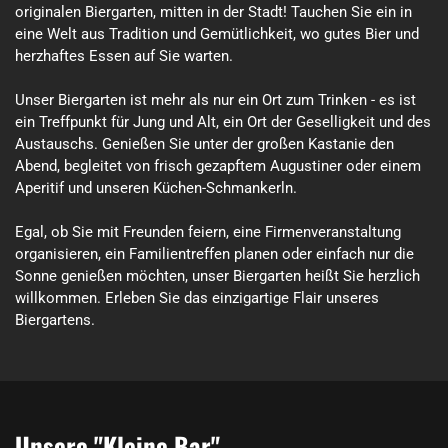
originalen Biergarten, mitten in der Stadt! Tauchen Sie ein in 
eine Welt aus Tradition und Gemütlichkeit, wo gutes Bier und 
herzhaftes Essen auf Sie warten.

Unser Biergarten ist mehr als nur ein Ort zum Trinken - es ist 
ein Treffpunkt für Jung und Alt, ein Ort der Geselligkeit und des 
Austauschs. Genießen Sie unter der großen Kastanie den 
Abend, begleitet von frisch gezapftem Augustiner oder einem 
Aperitif und unseren Küchen-Schmankerln.

Egal, ob Sie mit Freunden feiern, eine Firmenveranstaltung 
organisieren, ein Familientreffen planen oder einfach nur die 
Sonne genießen möchten, unser Biergarten heißt Sie herzlich 
willkommen. Erleben Sie das einzigartige Flair unseres 
Biergartens.
Unsere "Kleine Bar"