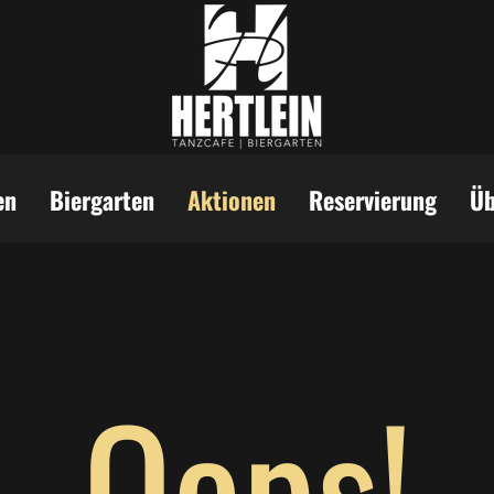
en
Biergarten
Aktionen
Reservierung
Üb
Oops!