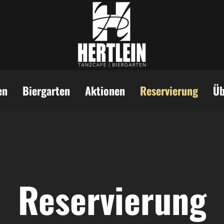
en
Biergarten
Aktionen
Reservierung
Üb
Reservierung